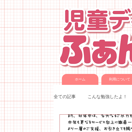
ホーム
利用について
全ての記事
こんな勉強したよ！
季節催事・イベント
各種教