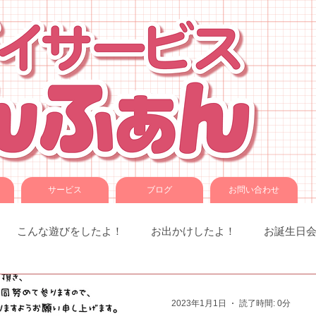
サービス
ブログ
お問い合わせ
こんな遊びをしたよ！
お出かけしたよ！
お誕生日
室での様子
お知らせです。
ことば音楽
コグトレ
2023年1月1日
読了時間: 0分