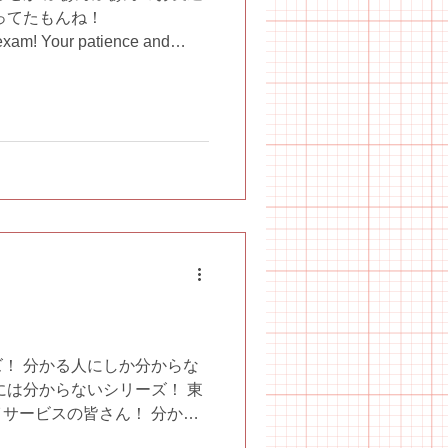
ってたもんね！
 exam! Your patience and
....
！ 分かる人にしか分からな
には分からないシリーズ！ 東
サービスの皆さん！ 分かる
放課後等デイサービス #児童デ