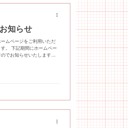
お知らせ
ホームページをご利用いただ
す。 下記期間にホームペー
すのでお知らせいたします。
ムページ内が一時的に正しく
すので、ご了承ください。...