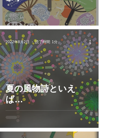
2022年8月2日
読了時間: 1分
夏の風物詩といえ
ば…