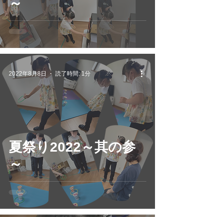
～
2022年8月8日
読了時間: 1分
夏祭り2022～其の参
～