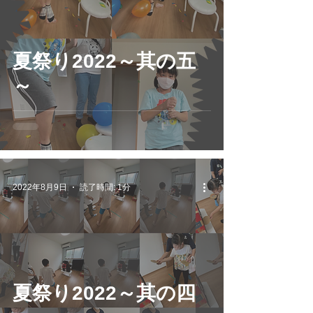
夏祭り2022～其の五
～
2022年8月9日
読了時間: 1分
夏祭り2022～其の四