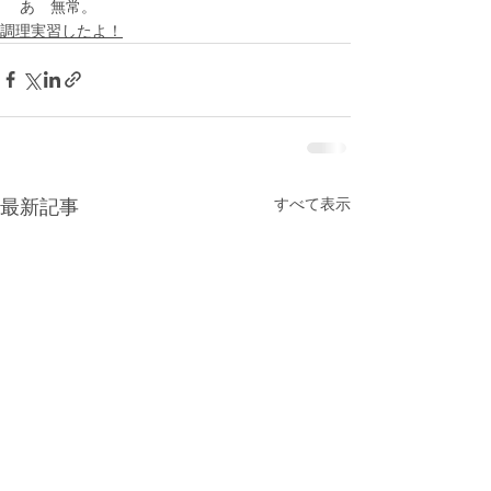
あゝ無常。
調理実習したよ！
すべて表示
最新記事