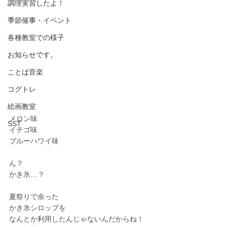
調理実習したよ！
季節催事・イベント
各種教室での様子
お知らせです。
ことば音楽
コグトレ
絵画教室
メロン味
SST
イチゴ味
ブルーハワイ味
ん？
かき氷…？
夏祭りで余った
かき氷シロップを
なんとか利用したんじゃないんだからね！