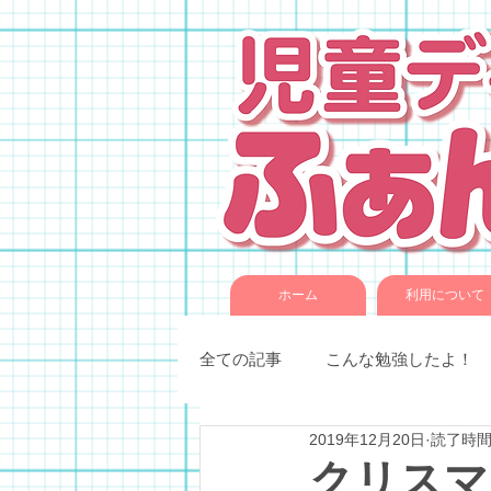
ホーム
利用について
全ての記事
こんな勉強したよ！
2019年12月20日
読了時間:
季節催事・イベント
各種教
クリスマ