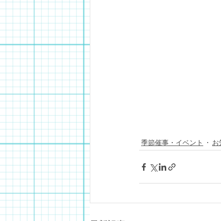
季節催事・イベント
お