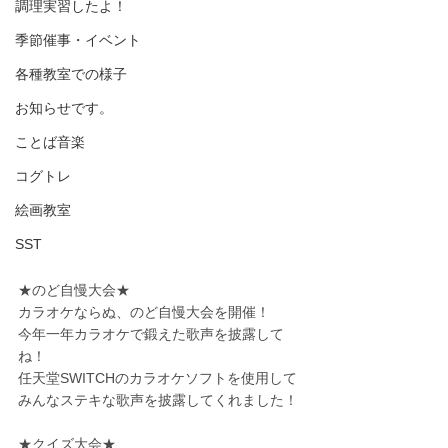
調理実習したよ！
季節催事・イベント
各種教室での様子
お知らせです。
ことば音楽
コグトレ
絵画教室
SST
★のど自慢大会★
カラオケならぬ、のど自慢大会を開催！
今年一年カラオケで鍛えた歌声を披露して
ね！
任天堂SWITCHのカラオケソフトを使用して
みんなステキな歌声を披露してくれました！
★クイズ大会★