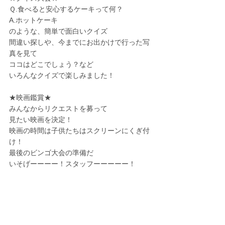
Ｑ.食べると安心するケーキって何？
A.ホットケーキ
のような、簡単で面白いクイズ
間違い探しや、今までにお出かけで行った写
真を見て
ココはどこでしょう？など
いろんなクイズで楽しみました！
★映画鑑賞★
みんなからリクエストを募って
見たい映画を決定！
映画の時間は子供たちはスクリーンにくぎ付
け！
最後のビンゴ大会の準備だ
いそげーーーー！スタッフーーーーー！