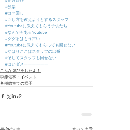
#正月遊び
#独楽
#コマ回し
#回し方を教えようとするスタッフ
#Youtubeに教えてもらう子供たち
#なんでもあるYoutube
#ググるはもう古い
#Youtubeに教えてもらっても回せない
#やはりここはスタッフの出番
#そしてスタッフも回せない
#はいダメーーーーーー
こんな遊びをしたよ！
季節催事・イベント
各種教室での様子
すべて表示
最新記事