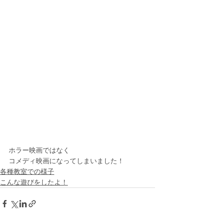
ホラー映画ではなく
コメディ映画になってしまいました！
各種教室での様子
こんな遊びをしたよ！