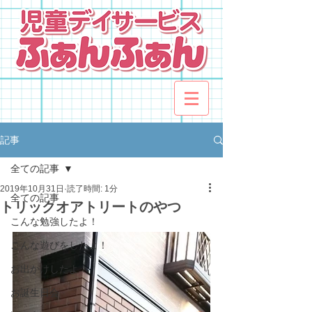
記事
全ての記事
2019年10月31日
読了時間: 1分
全ての記事
トリックオアトリートのやつ
こんな勉強したよ！
こんな遊びをしたよ！
お出かけしたよ！
お誕生日会