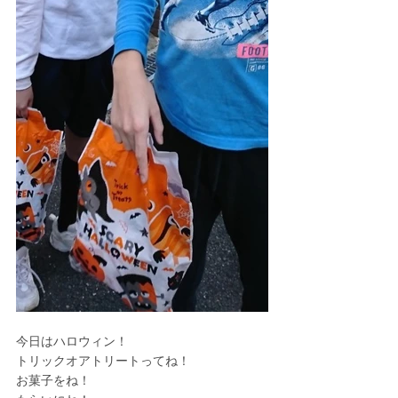
今日はハロウィン！
トリックオアトリートってね！
お菓子をね！