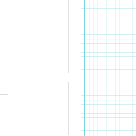
んふぁんすごろく