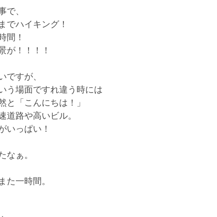
事で、
までハイキング！
時間！
景が！！！！
いですが、
いう場面ですれ違う時には
然と「こんにちは！」
速道路や高いビル。
がいっぱい！
たなぁ。
また一時間。