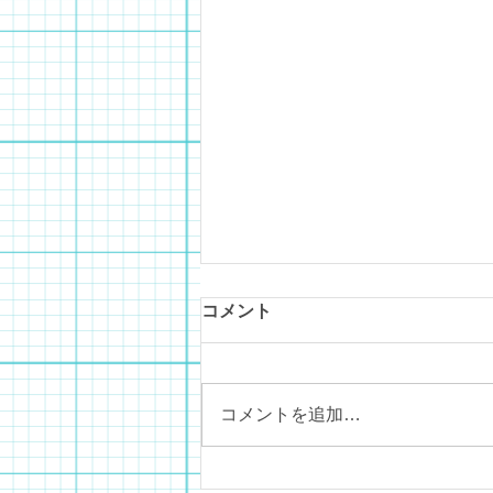
コメント
城山オレンジ園
コメントを追加…