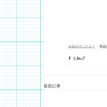
お出かけしたよ！
季節
最新記事