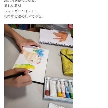
絵の具を使って塗る。
新しい教材、
フィンガーペイント!!!!
指で塗る絵の具？で塗る。