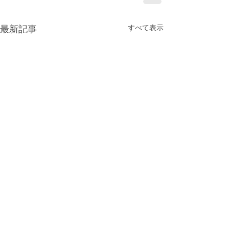
すべて表示
最新記事