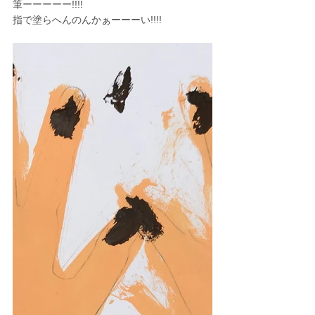
筆ーーーーー!!!!
指で塗らへんのんかぁーーーい!!!!