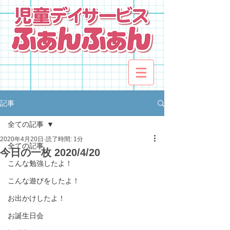
記事
全ての記事
2020年4月20日
読了時間: 1分
全ての記事
今日の一枚 2020/4/20
こんな勉強したよ！
こんな遊びをしたよ！
お出かけしたよ！
お誕生日会