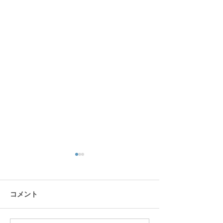
リス園
コメント