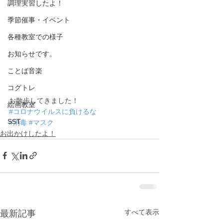
調理実習したよ！
季節催事・イベント
各種教室での様子
お知らせです。
ことば音楽
コグトレ
お散歩してきました！
絵画教室
#コロナウイルスに負けるな
SST
#消毒
#マスク
お出かけしたよ！
すべて表示
最新記事