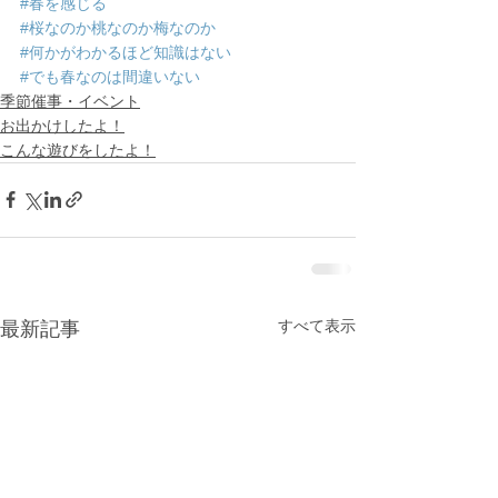
#春を感じる
#桜なのか桃なのか梅なのか
#何かがわかるほど知識はない
#でも春なのは間違いない
季節催事・イベント
お出かけしたよ！
こんな遊びをしたよ！
すべて表示
最新記事