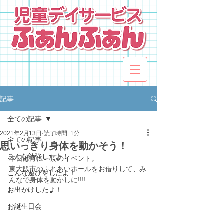
記事
全ての記事
2021年2月13日
読了時間: 1分
全ての記事
思いっきり身体を動かそう！
こんな勉強したよ！
本日は月に一度のイベント。
東大阪市のふれあいホールをお借りして、み
こんな遊びをしたよ！
んなで身体を動かしに!!!!
お出かけしたよ！
お誕生日会