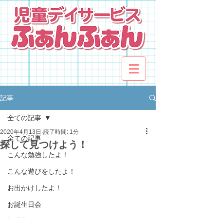
記事
全ての記事
2020年4月13日
読了時間: 1分
全ての記事
探して見つけよう！
こんな勉強したよ！
こんな遊びをしたよ！
お出かけしたよ！
お誕生日会