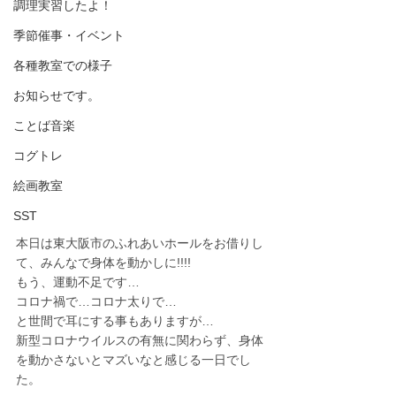
調理実習したよ！
季節催事・イベント
各種教室での様子
お知らせです。
ことば音楽
コグトレ
絵画教室
SST
本日は東大阪市のふれあいホールをお借りし
て、みんなで身体を動かしに!!!!
もう、運動不足です…
コロナ禍で…コロナ太りで…
と世間で耳にする事もありますが…
新型コロナウイルスの有無に関わらず、身体
を動かさないとマズいなと感じる一日でし
た。