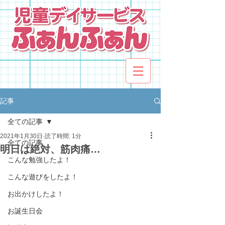
記事
全ての記事
2021年1月30日
読了時間: 1分
全ての記事
明日は絶対、筋肉痛…
こんな勉強したよ！
こんな遊びをしたよ！
お出かけしたよ！
お誕生日会