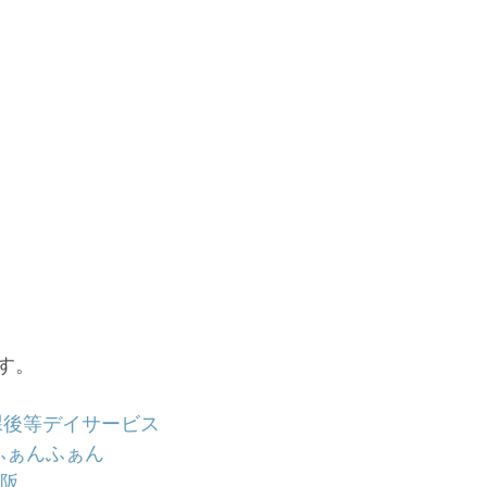
す。
課後等デイサービス
ふぁんふぁん
大阪