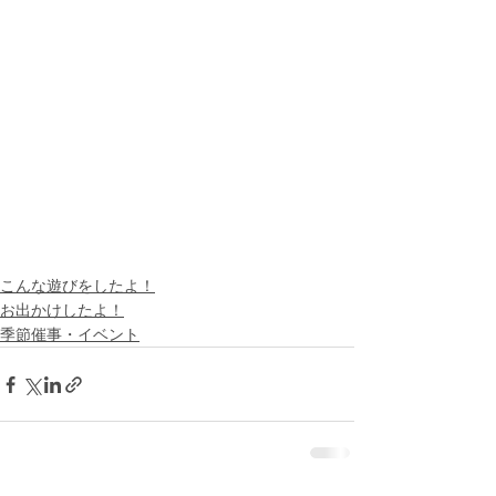
こんな遊びをしたよ！
お出かけしたよ！
季節催事・イベント