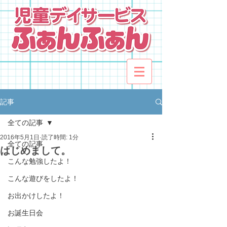
記事
全ての記事
2016年5月1日
読了時間: 1分
全ての記事
はじめまして。
こんな勉強したよ！
こんな遊びをしたよ！
お出かけしたよ！
お誕生日会