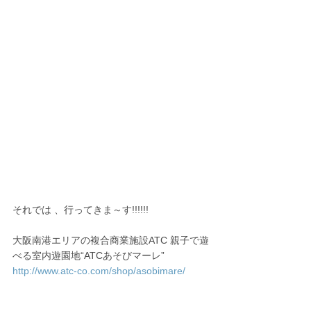
それでは 、行ってきま～す!!!!!!
大阪南港エリアの複合商業施設ATC 親子で遊
べる室内遊園地“ATCあそびマーレ”
http://www.atc-co.com/shop/asobimare/