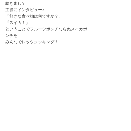
続きまして
主役にインタビュー♪
「好きな食べ物は何ですか？」
『スイカ！』
ということでフルーツポンチならぬスイカポ
ンチを
みんなでレッツクッキング！