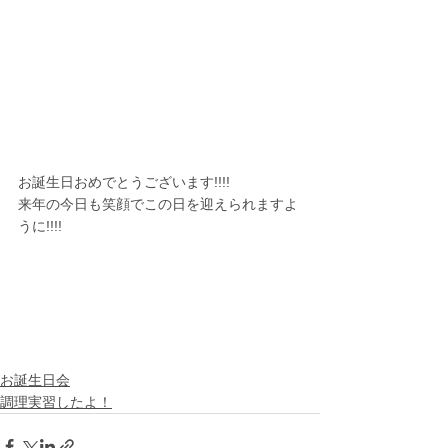
お誕生日おめでとうございます!!!!
来年の今日も笑顔でこの日を迎えられますよ
うに!!!!
お誕生日会
調理実習したよ！