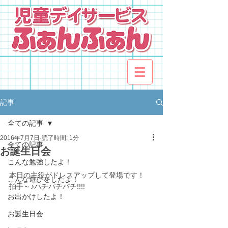
記事
全ての記事
2016年7月7日
読了時間: 1分
全ての記事
お誕生日会
こんな勉強したよ！
本日の主役がドレスアップして登場です！
こんな遊びをしたよ！
拍手～♪パチパチパチ!!!!
お出かけしたよ！
お誕生日会