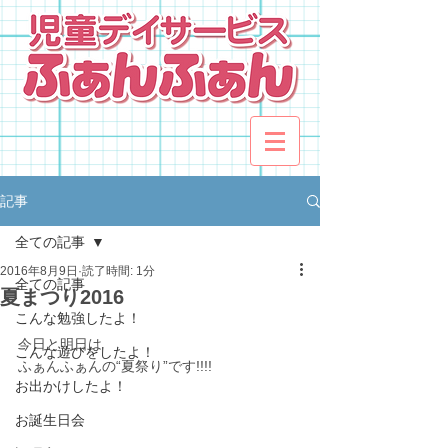
記事
全ての記事
2016年8月9日
読了時間: 1分
全ての記事
夏まつり2016
こんな勉強したよ！
今日と明日は
こんな遊びをしたよ！
ふぁんふぁんの“夏祭り”です!!!!
お出かけしたよ！
お誕生日会