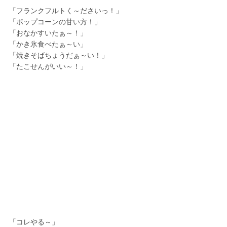
「フランクフルトく～ださいっ！」
「ポップコーンの甘い方！」
「おなかすいたぁ～！」
「かき氷食べたぁ～い」
「焼きそばちょうだぁ～い！」
「たこせんがいい～！」
「コレやる～」