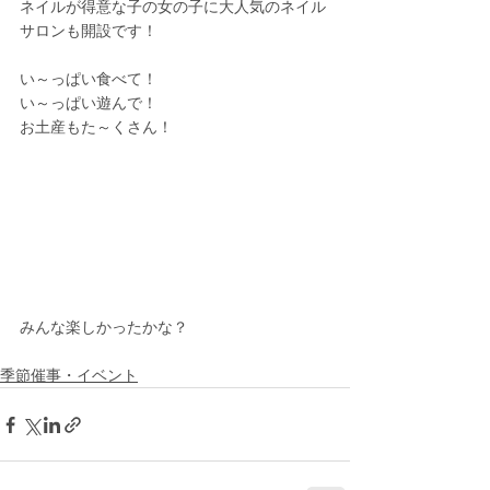
ネイルが得意な子の女の子に大人気のネイル
サロンも開設です！
い～っぱい食べて！
い～っぱい遊んで！
お土産もた～くさん！
みんな楽しかったかな？
季節催事・イベント