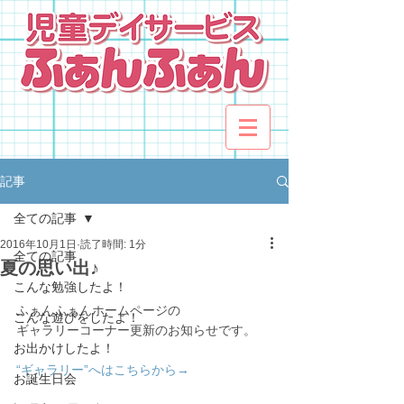
記事
全ての記事
2016年10月1日
読了時間: 1分
全ての記事
夏の思い出♪
こんな勉強したよ！
ふぁんふぁんホームページの
こんな遊びをしたよ！
ギャラリーコーナー更新のお知らせです。
お出かけしたよ！
“ギャラリー”へはこちらから→
お誕生日会