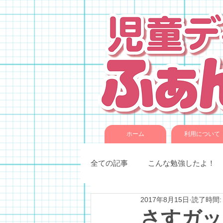
ホーム
利用について
全ての記事
こんな勉強したよ！
2017年8月15日
読了時間:
季節催事・イベント
各種教
さすガッ