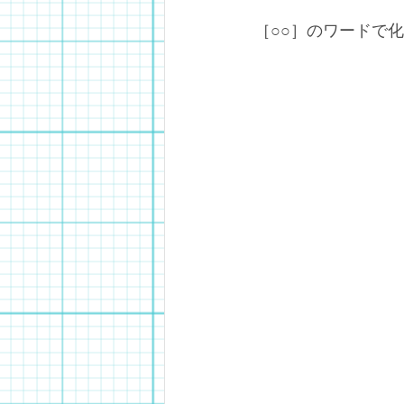
［○○］のワードで