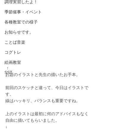
調理実習したよ！
季節催事・イベント
各種教室での様子
お知らせです。
ことば音楽
コグトレ
絵画教室
 ↑
SST
お題のイラストと先生の描いたお手本。
前回のスケッチと違って、今日はイラストで
す。
線はハッキリ、バランスも重要ですね。
上のイラストは最初に何のアドバイスもなく
自由に描いてもらいました。
↓