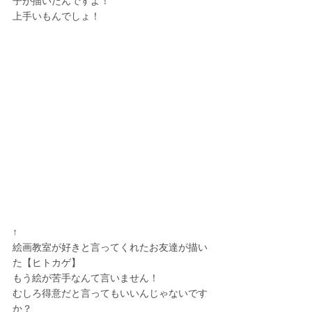
子が描いたんですよ！
上手いもんでしょ！
↑
絵画教室が好きと言ってくれたお友達が描い
た【ヒトカゲ】
もう絵が苦手なんて言いません！
むしろ得意だと言ってもいいんじゃないです
か？