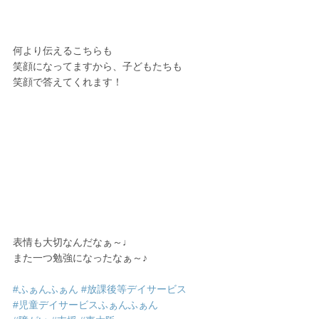
何より伝えるこちらも
笑顔になってますから、子どもたちも
笑顔で答えてくれます！
表情も大切なんだなぁ～♩
また一つ勉強になったなぁ～♪
#ふぁんふぁん
#放課後等デイサービス
#児童デイサービスふぁんふぁん