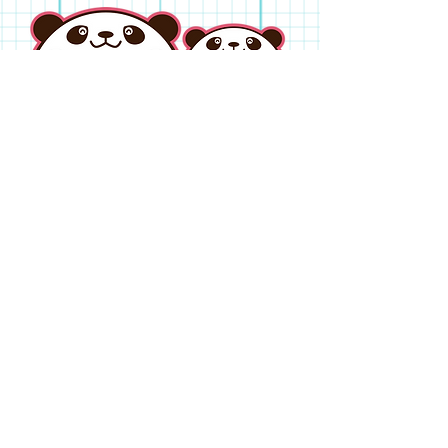
児童デイサービス ふぁんふぁん
〒579-8048 大阪府東大阪市旭町20-22-102
TEL:
072-968-8274