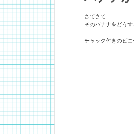
さてさて
そのバナナをどうす
チャック付きのビニ