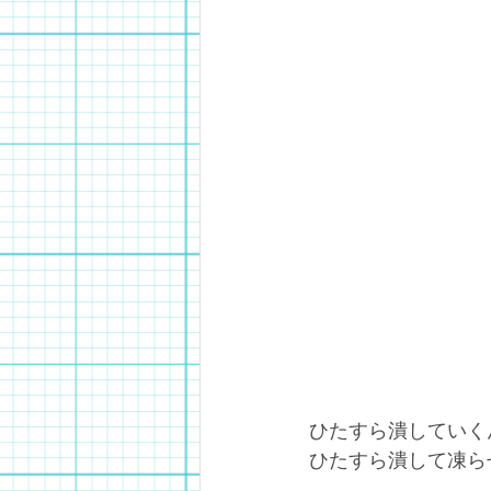
ひたすら潰していく
ひたすら潰して凍ら