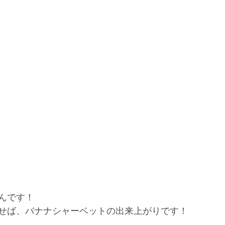
んです！
せば、バナナシャーベットの出来上がりです！