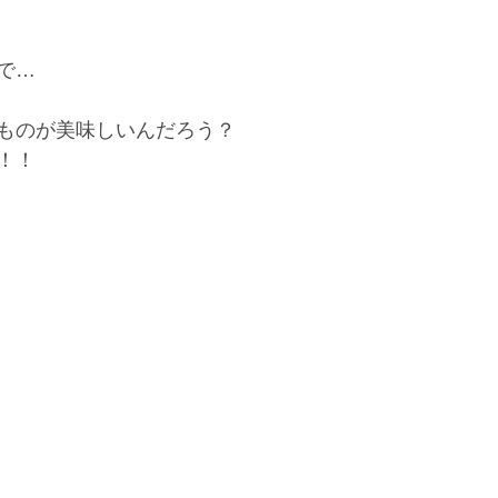
で…
ものが美味しいんだろう？
！！