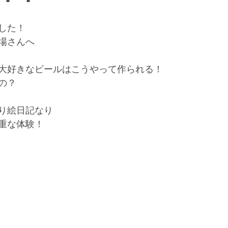
した！
場さんへ
大好きなビールはこうやって作られる！
の？
り絵日記なり
重な体験！