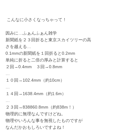
 こんなに小さくなっちゃって！
因みに…ふぁんふぁん雑学
新聞紙を２３回折ると東京スカイツリーの高
さを越える…
0.1mmの新聞紙を１回折ると0.2mm
単純に折ると二倍の厚みと計算すると
２回→0.4mm　３回→0.8mm
…
１０回→102.4mm（約10cm）
…
１４回→1638.4mm（約1.6m）
…
２３回→838860.8mm（約838m！）
物理的に無理なんですけどね。
物理やいろんな事を無視したものですが
なんだかおもしろいですよね！