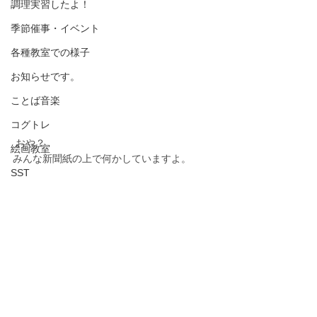
調理実習したよ！
季節催事・イベント
各種教室での様子
お知らせです。
ことば音楽
コグトレ
 おや？
絵画教室
みんな新聞紙の上で何かしていますよ。
SST