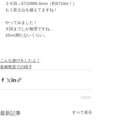
２６回→6710886.4mm（約6710m！）
もう富士山を越えてますね！
やってみました！
９回までしか無理ですね…
10cm満たないくらい。
こんな遊びをしたよ！
各種教室での様子
すべて表示
最新記事