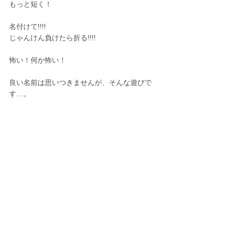
もっと短く！
名付けて!!!!
じゃんけん負けたら折る!!!!
怖い！何か怖い！
良い名前は思いつきませんが、そんな遊びで
す…。