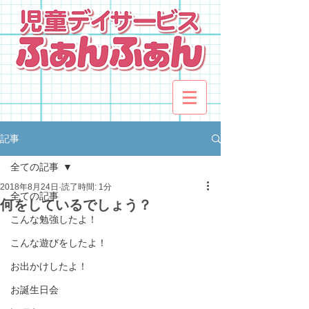
記事
全ての記事
2018年8月24日
読了時間: 1分
全ての記事
何をしているでしょう？
こんな勉強したよ！
こんな遊びをしたよ！
お出かけしたよ！
お誕生日会