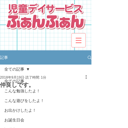
記事
全ての記事
2018年9月19日
読了時間: 1分
全ての記事
仲良しです。
こんな勉強したよ！
こんな遊びをしたよ！
お出かけしたよ！
お誕生日会