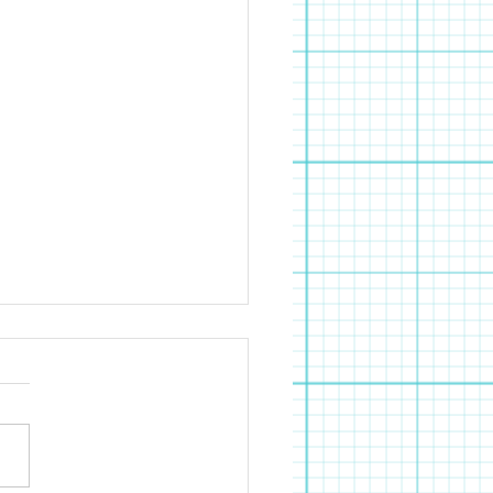
んふぁんすごろく