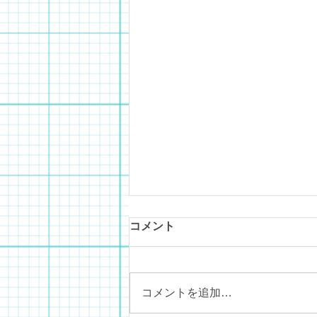
コメント
城山オレンジ園
コメントを追加…