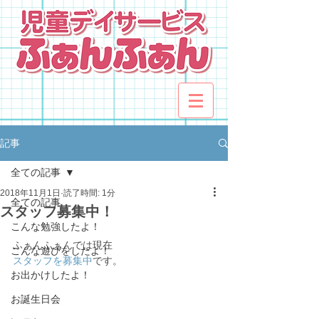
記事
全ての記事
2018年11月1日
読了時間: 1分
全ての記事
スタッフ募集中！
こんな勉強したよ！
ふぁんふぁんでは現在
こんな遊びをしたよ！
スタッフを募集中
です。
お出かけしたよ！
お誕生日会