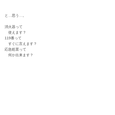
と…思う…。
消火器って
　使えます？
119番って
　すぐに言えます？
応急処置って
　何か出来ます？