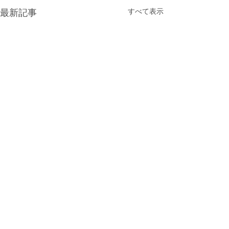
すべて表示
最新記事
リス園
コメント