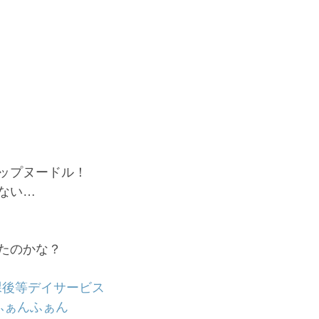
ップヌードル！
ない…
たのかな？
課後等デイサービス
ふぁんふぁん