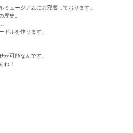
ルミュージアムにお邪魔しております。
の歴史。
…
ードルを作ります。
せが可能なんです。
もね！