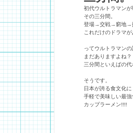
初代ウルトラマンが
その三分間。
登場→交戦→窮地→
これだけのドラマが
ってウルトラマンの
まだありますよね？
三分間といえばの代
そうです。
日本が誇る食文化に
手軽で美味しい最強
カップラーメン!!!!