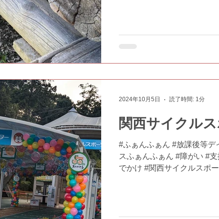
2024年10月5日
読了時間: 1分
関西サイクルス
#ふぁんふぁん #放課後等デ
スふぁんふぁん #障がい #支援
でかけ #関西サイクルスポ