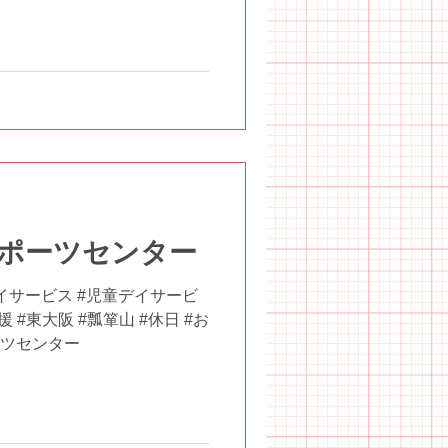
ポーツセンター
イサービス #児童デイサービ
 #東大阪 #瓢箪山 #休日 #お
ーツセンター