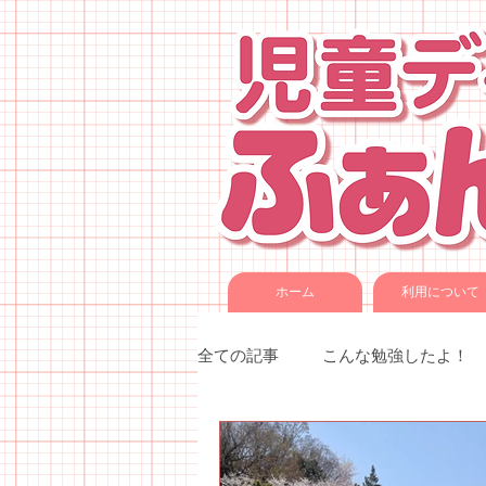
ホーム
利用について
全ての記事
こんな勉強したよ！
季節催事・イベント
各種教