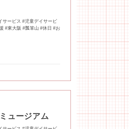
イサービス #児童デイサービ
 #東大阪 #瓢箪山 #休日 #お
ミュージアム
イサービス #児童デイサービ