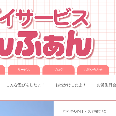
サービス
ブログ
お問い合わせ
こんな遊びをしたよ！
お出かけしたよ！
お誕生日
室での様子
お知らせです。
ことば音楽
コグトレ
2025年4月5日
読了時間: 1分