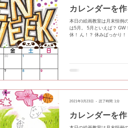
カレンダーを作る
本日の絵画教室は月末恒例の
は5月。 5月といえば？ G
休！ ん！？ 休みばっかり！ こい
とそれっぽいのが出てきまし
ス #児童デイサービスふぁんふ
2021年3月23日
読了時間: 1分
カレンダーを作る
本日の絵画教室は月末恒例の