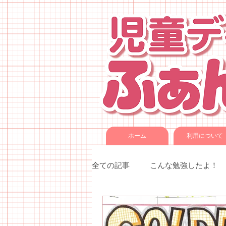
ホーム
利用について
全ての記事
こんな勉強したよ！
季節催事・イベント
各種教