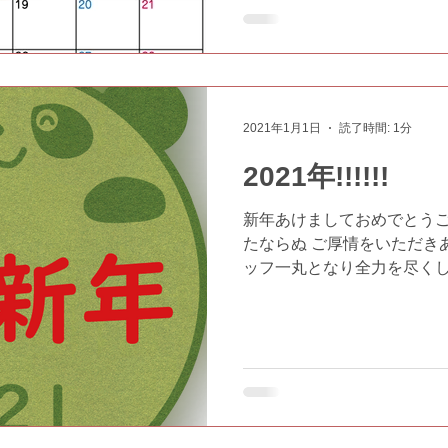
2021年1月1日
読了時間: 1分
2021年!!!!!!
新年あけましておめでとうご
たならぬ ご厚情をいただき
ッフ一丸となり全力を尽くし
いただきますようお願い申し
お引き立ての程よろしくお願い