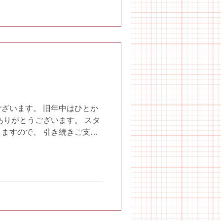
ざいます。 旧年中はひとか
ありがとうございます。 スタ
ますので、 引き続きご支援
あげます。 本年も変わらぬ
申し上げます。...