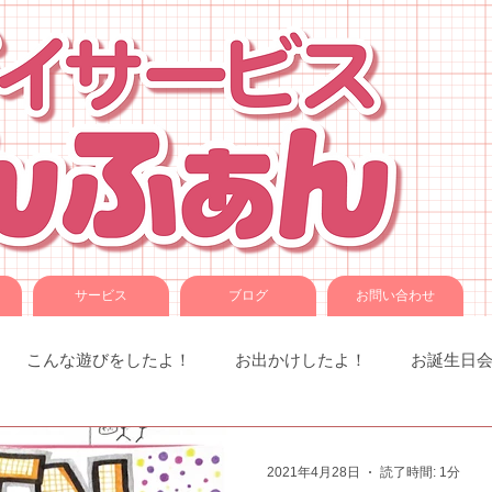
サービス
ブログ
お問い合わせ
こんな遊びをしたよ！
お出かけしたよ！
お誕生日
室での様子
お知らせです。
ことば音楽
コグトレ
2021年4月28日
読了時間: 1分