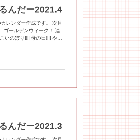
んだー2021.4
カレンダー作成です。 次月
W！ ゴールデンウィーク！ 連
のぼり!!!! 母の日!!!! やっ
た…。 #放課後等デイサービ
ぁん...
んだー2021.3
カレンダー作成です。 次月