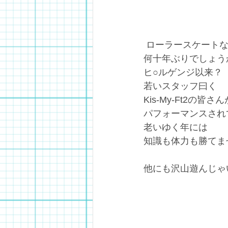
 ローラースケート
何十年ぶりでしょう
ヒ○ルゲンジ以来？
若いスタッフ曰く
Kis-My-Ft2の
パフォーマンスされ
老いゆく年には
知識も体力も勝てま
他にも沢山遊んじゃ