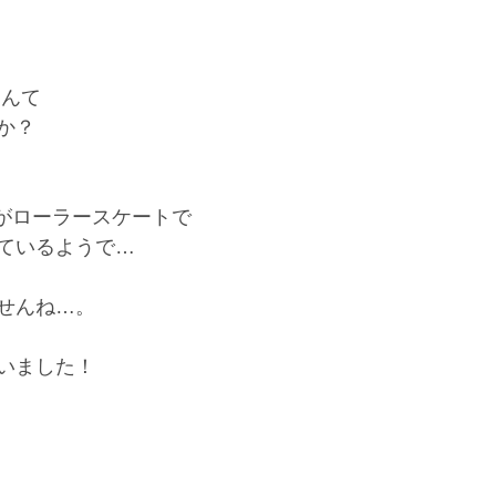
なんて
か？
皆さんがローラースケートで
ているようで…
せんね…。
いました！